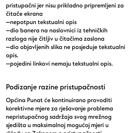
pristupačni jer nisu prikladno pripremljeni za
čitače ekrana
—nepotpun tekstualni opis
—dio banera na naslovnici iz tehničkih
razloga nije čitljiv u čitačima zaslona
—dio objavljenih slika ne posjeduje tekstualni
opis.
—pojedini linkovi nemaju tekstualni opis.
Podizanje razine pristupačnosti
Općina Punat će kontinuirano provoditi
korektivne mjere za rješavanje problema
nepristupačnog sadržaja svog mrežnog
sjedišta u maksimalnoj mogućoj mjeri u