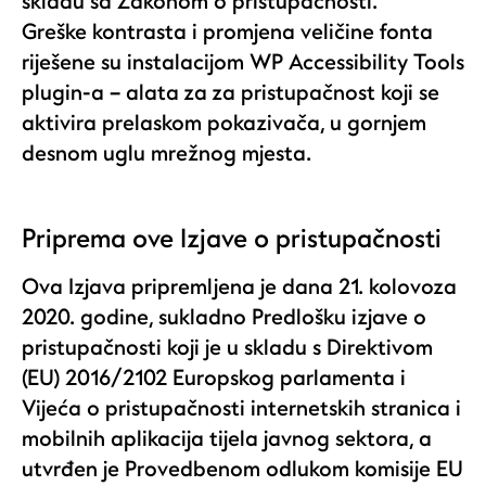
skladu sa Zakonom o pristupačnosti.
Greške kontrasta i promjena veličine fonta
riješene su instalacijom WP Accessibility Tools
plugin-a – alata za za pristupačnost koji se
aktivira prelaskom pokazivača, u gornjem
desnom uglu mrežnog mjesta.
Priprema ove Izjave o pristupačnosti
Ova Izjava pripremljena je dana 21. kolovoza
2020. godine, sukladno Predlošku izjave o
pristupačnosti koji je u skladu s Direktivom
(EU) 2016/2102 Europskog parlamenta i
Vijeća o pristupačnosti internetskih stranica i
mobilnih aplikacija tijela javnog sektora, a
utvrđen je Provedbenom odlukom komisije EU