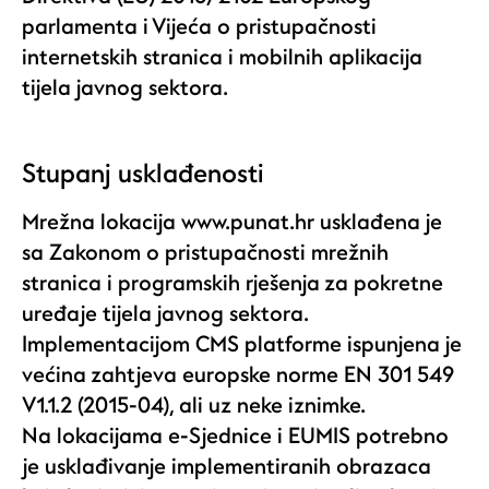
parlamenta i Vijeća o pristupačnosti
internetskih stranica i mobilnih aplikacija
tijela javnog sektora.
Stupanj usklađenosti
Mrežna lokacija www.punat.hr usklađena je
sa Zakonom o pristupačnosti mrežnih
stranica i programskih rješenja za pokretne
uređaje tijela javnog sektora.
Implementacijom CMS platforme ispunjena je
većina zahtjeva europske norme EN 301 549
V1.1.2 (2015-04), ali uz neke iznimke.
Na lokacijama e-Sjednice i EUMIS potrebno
je usklađivanje implementiranih obrazaca