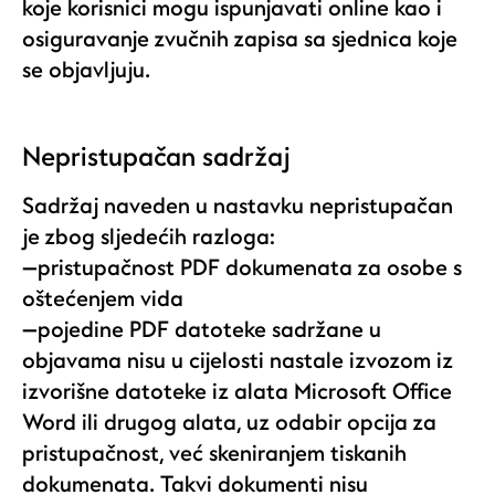
koje korisnici mogu ispunjavati online kao i
osiguravanje zvučnih zapisa sa sjednica koje
se objavljuju.
Nepristupačan sadržaj
Sadržaj naveden u nastavku nepristupačan
je zbog sljedećih razloga:
—pristupačnost PDF dokumenata za osobe s
oštećenjem vida
—pojedine PDF datoteke sadržane u
objavama nisu u cijelosti nastale izvozom iz
izvorišne datoteke iz alata Microsoft Office
Word ili drugog alata, uz odabir opcija za
pristupačnost, već skeniranjem tiskanih
dokumenata. Takvi dokumenti nisu