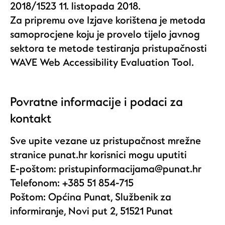
2018/1523 11. listopada 2018.
Za pripremu ove Izjave korištena je metoda
samoprocjene koju je provelo tijelo javnog
sektora te metode testiranja pristupačnosti
WAVE Web Accessibility Evaluation Tool.
Povratne informacije i podaci za
kontakt
Sve upite vezane uz pristupačnost mrežne
stranice punat.hr korisnici mogu uputiti
E-poštom: pristupinformacijama@punat.hr
Telefonom: +385 51 854-715
Poštom: Općina Punat, Službenik za
informiranje, Novi put 2, 51521 Punat