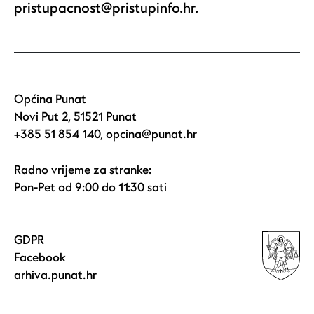
pristupacnost@pristupinfo.hr.
Općina Punat
Novi Put 2, 51521 Punat
+385 51 854 140
,
opcina@punat.hr
Radno vrijeme za stranke:
Pon-Pet od 9:00 do 11:30 sati
GDPR
Facebook
arhiva.punat.hr