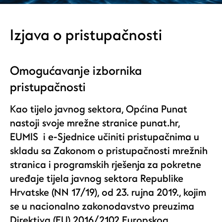
Izjava o pristupačnosti
Omogućavanje izbornika
pristupačnosti
Kao tijelo javnog sektora, Općina Punat
nastoji svoje mrežne stranice punat.hr,
EUMIS i e-Sjednice učiniti pristupačnima u
skladu sa Zakonom o pristupačnosti mrežnih
stranica i programskih rješenja za pokretne
uređaje tijela javnog sektora Republike
Hrvatske (NN 17/19), od 23. rujna 2019., kojim
se u nacionalno zakonodavstvo preuzima
Direktiva (EU) 2016/2102 Europskog