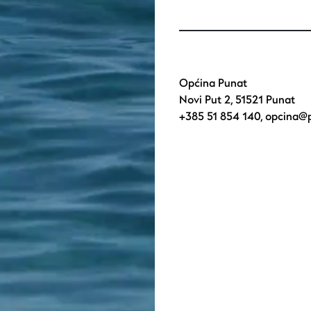
Općina Punat
Novi Put 2, 51521 Punat
+385 51 854 140
,
opcina@p