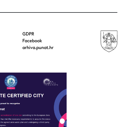
GDPR
Facebook
arhiva.punat.hr