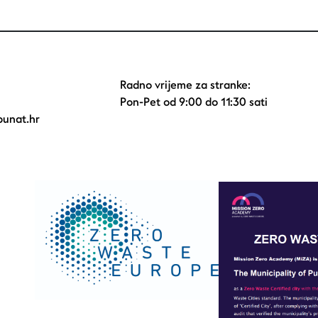
Radno vrijeme za stranke:
Pon-Pet od 9:00 do 11:30 sati
unat.hr