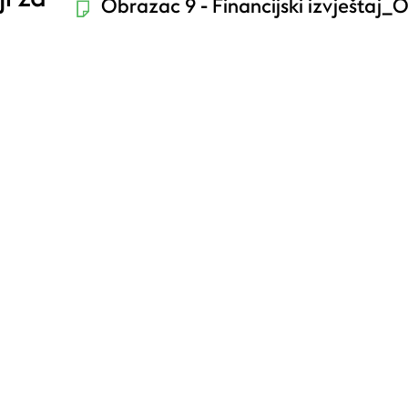
Obrazac 9 - Financijski izvještaj