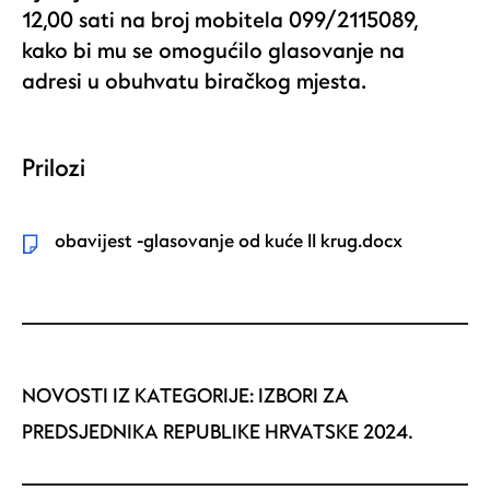
12,00 sati na broj mobitela 099/2115089,
kako bi mu se omogućilo glasovanje na
adresi u obuhvatu biračkog mjesta.
Prilozi
obavijest -glasovanje od kuće II krug.docx
NOVOSTI IZ KATEGORIJE:
IZBORI ZA
PREDSJEDNIKA REPUBLIKE HRVATSKE 2024.