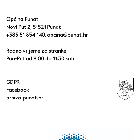
Općina Punat
Novi Put 2, 51521 Punat
+385 51 854 140
,
opcina@punat.hr
Radno vrijeme za stranke:
Pon-Pet od 9:00 do 11:30 sati
GDPR
Facebook
arhiva.punat.hr