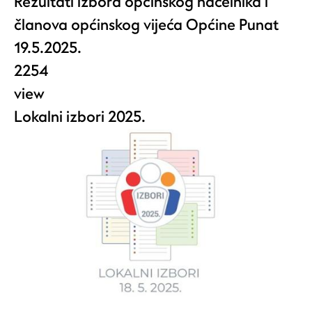
Rezultati izbora općinskog načelnika i
članova općinskog vijeća Općine Punat
19.5.2025.
2254
view
Lokalni izbori 2025.