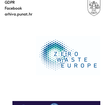
GDPR
Facebook
arhiva.punat.hr