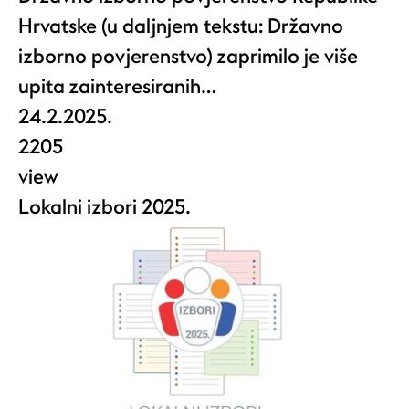
Hrvatske (u daljnjem tekstu: Državno
izborno povjerenstvo) zaprimilo je više
upita zainteresiranih…
24.2.2025.
2205
view
Lokalni izbori 2025.