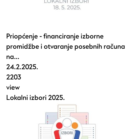
Priopćenje - financiranje izborne
promidžbe i otvaranje posebnih računa
na…
24.2.2025.
2203
view
Lokalni izbori 2025.