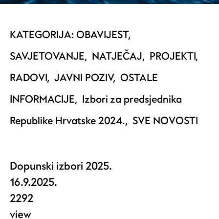
KATEGORIJA:
OBAVIJEST
,
SAVJETOVANJE
,
NATJEČAJ
,
PROJEKTI
,
RADOVI
,
JAVNI POZIV
,
OSTALE
INFORMACIJE
,
Izbori za predsjednika
Republike Hrvatske 2024.
,
SVE NOVOSTI
Dopunski izbori 2025.
16.9.2025.
2292
view