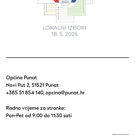
Općina Punat
Novi Put 2, 51521 Punat
+385 51 854 140
,
opcina@punat.hr
Radno vrijeme za stranke:
Pon-Pet od 9:00 do 11:30 sati