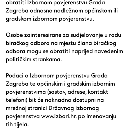
obratiti Izbornom povjerenstvu Grada
Zagreba odnosno nadležnom općinskom ili
gradskom izbornom povjerenstvu.
Osobe zainteresirane za sudjelovanje u radu
biračkog odbora na mjestu člana biračkog
odbora mogu se obratiti naprijed navedenim
političkim strankama.
Podaci o Izbornom povjerenstvu Grada
Zagreba te općinskim i gradskim izbornim
povjerenstvima (sastav, adrese, kontakt
telefoni) bit će naknadno dostupni na
mrežnoj stranici Državnog izbornog
povjerenstva
www.izbori.hr,
po imenovanju
tih tijela.