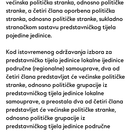
većinska politička stranka, odnosno političke
stranke, a četiri člana oporbena politička
stranka, odnosno političke stranke, sukladno
stranačkom sastavu predstavničkog tijela
pojedine jedinice.
Kod istovremenog održavanja izbora za
predstavničko tijelo jedinice lokalne ijedinice
područne (regionalne) samouprave, dva od
četiri člana predstavljat će većinske političke
stranke, odnosno političke grupacije iz
predstavničkog tijela jedinice lokalne
samouprave, a preostala dva od četiri člana
predstavljat će većinske političke stranke,
odnosno političke grupacije iz
predstavničkog tijela jedinice područne