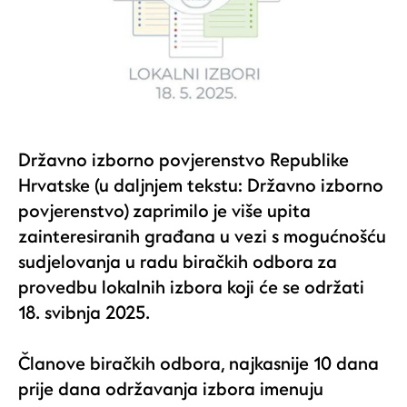
Državno izborno povjerenstvo Republike
Hrvatske (u daljnjem tekstu: Državno izborno
povjerenstvo) zaprimilo je više upita
zainteresiranih građana u vezi s mogućnošću
sudjelovanja u radu biračkih odbora za
provedbu lokalnih izbora koji će se održati
18. svibnja 2025.
Članove biračkih odbora, najkasnije 10 dana
prije dana održavanja izbora imenuju