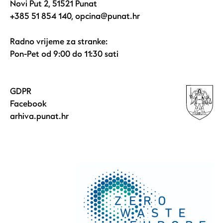
Novi Put 2, 51521 Punat
+385 51 854 140
,
opcina@punat.hr
Radno vrijeme za stranke:
Pon-Pet od 9:00 do 11:30 sati
GDPR
Facebook
arhiva.punat.hr