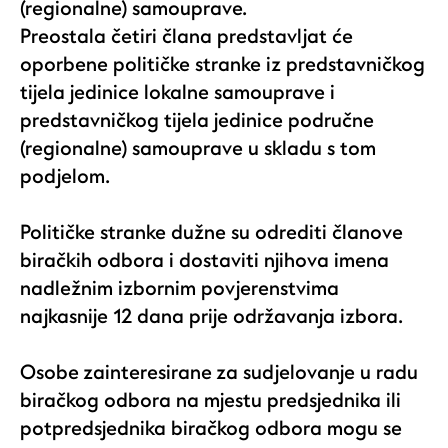
(regionalne) samouprave.
Preostala četiri člana predstavljat će
oporbene političke stranke iz predstavničkog
tijela jedinice lokalne samouprave i
predstavničkog tijela jedinice područne
(regionalne) samouprave u skladu s tom
podjelom.
Političke stranke dužne su odrediti članove
biračkih odbora i dostaviti njihova imena
nadležnim izbornim povjerenstvima
najkasnije 12 dana prije održavanja izbora.
Osobe zainteresirane za sudjelovanje u radu
biračkog odbora na mjestu predsjednika ili
potpredsjednika biračkog odbora mogu se