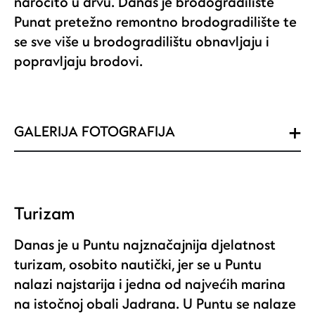
naročito u drvu. Danas je brodogradilište
Punat pretežno remontno brodogradilište te
se sve više u brodogradilištu obnavljaju i
popravljaju brodovi.
GALERIJA FOTOGRAFIJA
Turizam
Danas je u Puntu najznačajnija djelatnost
turizam, osobito nautički, jer se u Puntu
nalazi najstarija i jedna od najvećih marina
na istočnoj obali Jadrana. U Puntu se nalaze