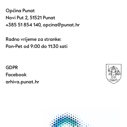
Općina Punat
Novi Put 2, 51521 Punat
+385 51 854 140
,
opcina@punat.hr
Radno vrijeme za stranke:
Pon-Pet od 9:00 do 11:30 sati
GDPR
Facebook
arhiva.punat.hr