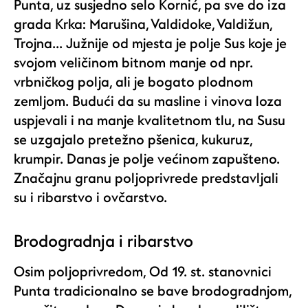
Punta, uz susjedno selo Kornić, pa sve do iza
grada Krka: Marušina, Valdidoke, Valdižun,
Trojna... Južnije od mjesta je polje Sus koje je
svojom veličinom bitnom manje od npr.
vrbničkog polja, ali je bogato plodnom
zemljom. Budući da su masline i vinova loza
uspjevali i na manje kvalitetnom tlu, na Susu
se uzgajalo pretežno pšenica, kukuruz,
krumpir. Danas je polje većinom zapušteno.
Značajnu granu poljoprivrede predstavljali
su i ribarstvo i ovčarstvo.
Brodogradnja i ribarstvo
Osim poljoprivredom, Od 19. st. stanovnici
Punta tradicionalno se bave brodogradnjom,