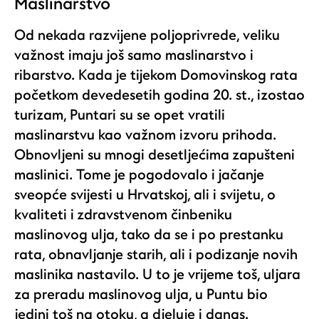
Maslinarstvo
Od nekada razvijene poljoprivrede, veliku
važnost imaju još samo maslinarstvo i
ribarstvo. Kada je tijekom Domovinskog rata
početkom devedesetih godina 20. st., izostao
turizam, Puntari su se opet vratili
maslinarstvu kao važnom izvoru prihoda.
Obnovljeni su mnogi desetljećima zapušteni
maslinici. Tome je pogodovalo i jačanje
sveopće svijesti u Hrvatskoj, ali i svijetu, o
kvaliteti i zdravstvenom činbeniku
maslinovog ulja, tako da se i po prestanku
rata, obnavljanje starih, ali i podizanje novih
maslinika nastavilo. U to je vrijeme toš, uljara
za preradu maslinovog ulja, u Puntu bio
jedini toš na otoku, a djeluje i danas.