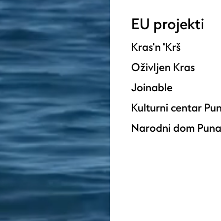
EU projekti
Kras'n 'Krš
Oživljen Kras
Joinable
Kulturni centar Pu
Narodni dom Puna