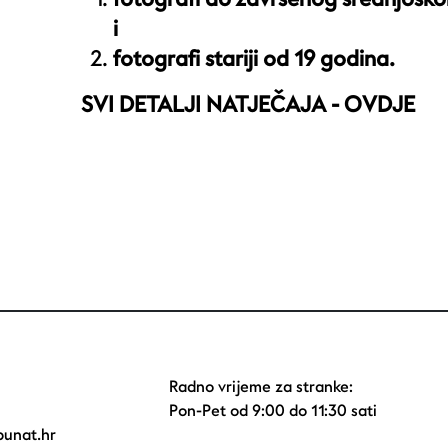
i
fotografi stariji od 19 godina.
SVI DETALJI NATJEČAJA -
OVDJE
Radno vrijeme za stranke:
Pon-Pet od 9:00 do 11:30 sati
unat.hr