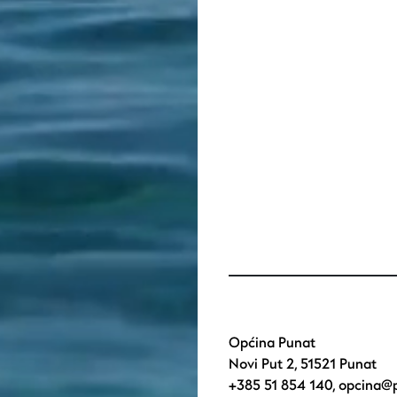
Općina Punat
Novi Put 2, 51521 Punat
+385 51 854 140
,
opcina@p