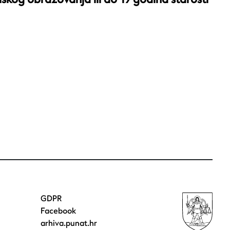
GDPR
Facebook
arhiva.punat.hr