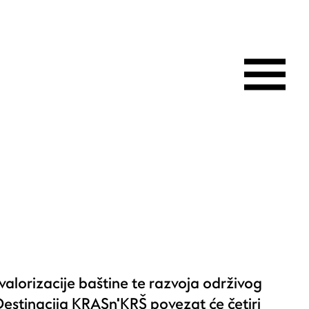
 valorizacije baštine te razvoja održivog
Destinacija KRASn'KRŠ povezat će četiri