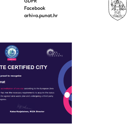
GDPR
Facebook
arhiva.punat.hr