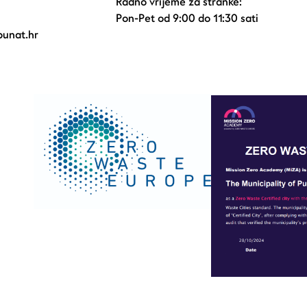
Radno vrijeme za stranke:
Pon-Pet od 9:00 do 11:30 sati
unat.hr