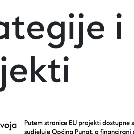
ategije i
jekti
Putem stranice EU projekti dostupne s
zvoja
sudjeluje Općina Punat, a financirani