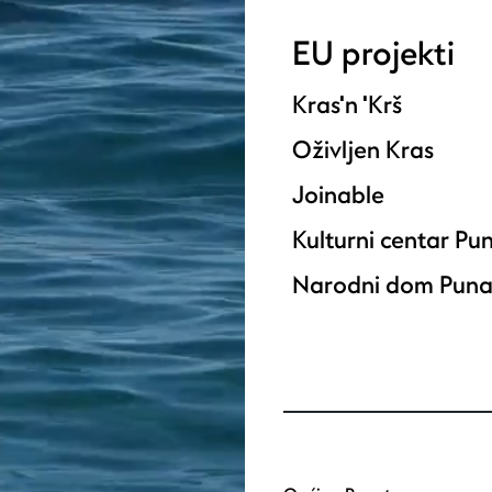
EU projekti
Kras'n 'Krš
Oživljen Kras
Joinable
Kulturni centar Pu
Narodni dom Puna