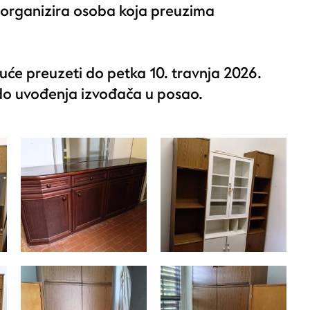
oz organizira osoba koja preuzima
će preuzeti do petka 10. travnja 2026.
o uvođenja izvođača u posao.