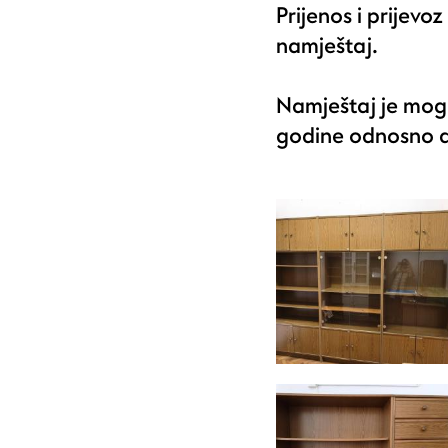
Prijenos i prijev
namještaj.
Namještaj je mogu
godine odnosno d