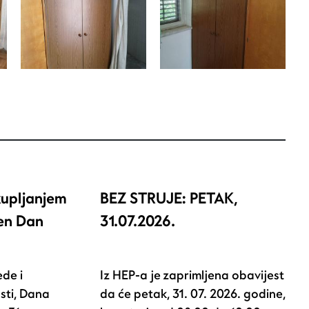
kupljanjem
BEZ STRUJE: PETAK,
žen Dan
31.07.2026.
de i
Iz HEP-a je zaprimljena obavijest
sti, Dana
da će petak, 31. 07. 2026. godine,