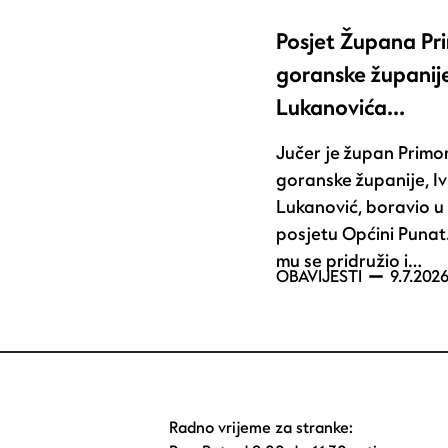
Posjet Župana Pr
goranske županije
Lukanovića…
Jučer je župan Primo
goranske županije, Iv
Lukanović, boravio 
posjetu Općini Punat
mu se pridružio i…
OBAVIJESTI
9.7.2026
Radno vrijeme za stranke: