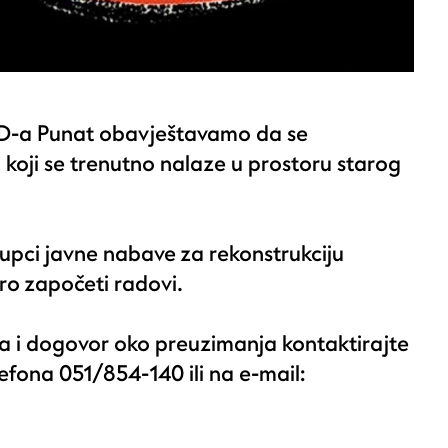
D-a Punat obavještavamo da se
 koji se trenutno nalaze u prostoru starog
upci javne nabave za rekonstrukciju
ro započeti radovi.
ja i dogovor oko preuzimanja kontaktirajte
fona 051/854-140 ili na e-mail: