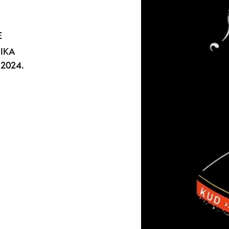
E
NIKA
2024.
.