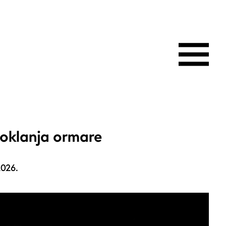
oklanja ormare
2026.