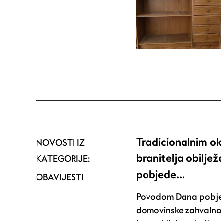
Tradicionalnim o
NOVOSTI IZ
branitelja obilje
KATEGORIJE:
pobjede…
OBAVIJESTI
Povodom Dana pobje
domovinske zahvalno