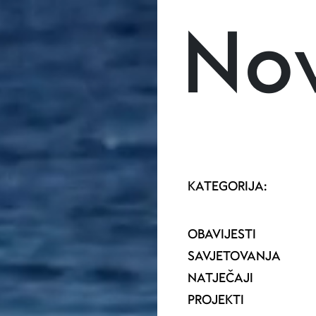
Skoči na glavni sadržaj
Nov
KATEGORIJA:
OBAVIJESTI
SAVJETOVANJA
NATJEČAJI
PROJEKTI