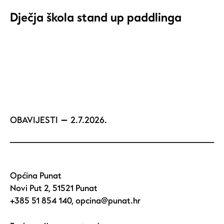
Dječja škola stand up paddlinga
OBAVIJESTI
2.7.2026.
Općina Punat
Novi Put 2, 51521 Punat
+385 51 854 140
,
opcina@punat.hr