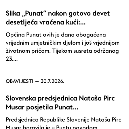
Slika „Punat“ nakon gotovo devet
desetljeća vraćena kući:…
Općina Punat ovih je dana obogaćena
vrijednim umjetničkim djelom i još vrjednijom
životnom pričom. Tijekom susreta održanog
23.…
OBAVIJESTI
30.7.2026.
Slovenska predsjednica Nataša Pirc
Musar posjetila Punat…
Predsjednica Republike Slovenije Nataša Pirc
Musar boravila je u Puntu povodom