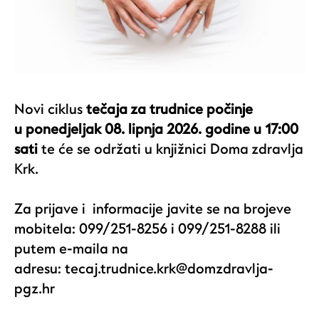
Novi ciklus
tečaja za trudnice počinje
u ponedjeljak 08. lipnja 2026. godine u 17:00
sati
te će se održati u knjižnici Doma zdravlja
Krk.
Za prijave i informacije javite se na brojeve
mobitela: 099/251-8256 i 099/251-8288 ili
putem e-maila na
adresu:
tecaj.trudnice.krk@domzdravlja-
pgz.hr