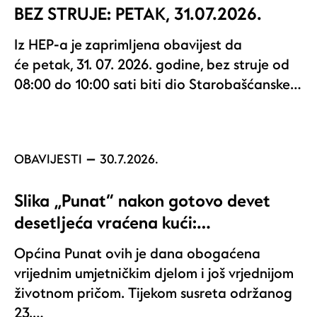
BEZ STRUJE: PETAK, 31.07.2026.
Iz HEP-a je zaprimljena obavijest da
će petak, 31. 07. 2026. godine, bez struje od
08:00 do 10:00 sati biti dio Starobašćanske…
OBAVIJESTI
30.7.2026.
Slika „Punat“ nakon gotovo devet
desetljeća vraćena kući:…
Općina Punat ovih je dana obogaćena
vrijednim umjetničkim djelom i još vrjednijom
životnom pričom. Tijekom susreta održanog
23.…