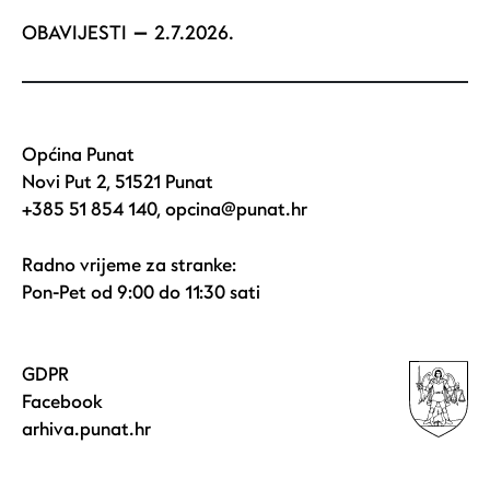
OBAVIJESTI
2.7.2026.
Općina Punat
Novi Put 2, 51521 Punat
+385 51 854 140
,
opcina@punat.hr
Radno vrijeme za stranke:
Pon-Pet od 9:00 do 11:30 sati
GDPR
Facebook
arhiva.punat.hr