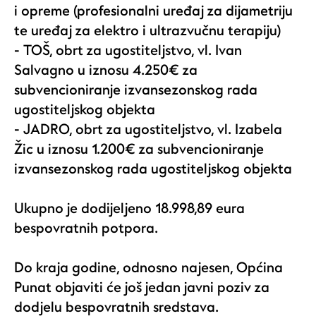
i opreme (profesionalni uređaj za dijametriju
te uređaj za elektro i ultrazvučnu terapiju)
- TOŠ, obrt za ugostiteljstvo, vl. Ivan
Salvagno u iznosu 4.250€ za
subvencioniranje izvansezonskog rada
ugostiteljskog objekta
- JADRO, obrt za ugostiteljstvo, vl. Izabela
Žic u iznosu 1.200€ za subvencioniranje
izvansezonskog rada ugostiteljskog objekta
Ukupno je dodijeljeno 18.998,89 eura
bespovratnih potpora.
Do kraja godine, odnosno najesen, Općina
Punat objaviti će još jedan javni poziv za
dodjelu bespovratnih sredstava.