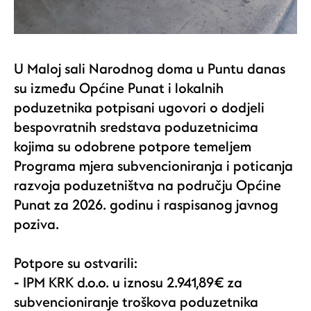
U Maloj sali Narodnog doma u Puntu danas
su između Općine Punat i lokalnih
poduzetnika potpisani ugovori o dodjeli
bespovratnih sredstava poduzetnicima
kojima su odobrene potpore temeljem
Programa mjera subvencioniranja i poticanja
razvoja poduzetništva na području Općine
Punat za 2026. godinu i raspisanog javnog
poziva.
Potpore su ostvarili:
- IPM KRK d.o.o. u iznosu 2.941,89€ za
subvencioniranje troškova poduzetnika