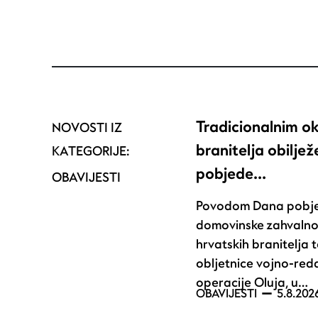
Tradicionalnim o
NOVOSTI IZ
branitelja obilje
KATEGORIJE:
pobjede…
OBAVIJESTI
Povodom Dana pobje
domovinske zahvalno
hrvatskih branitelja t
obljetnice vojno-red
operacije Oluja, u…
OBAVIJESTI
5.8.202