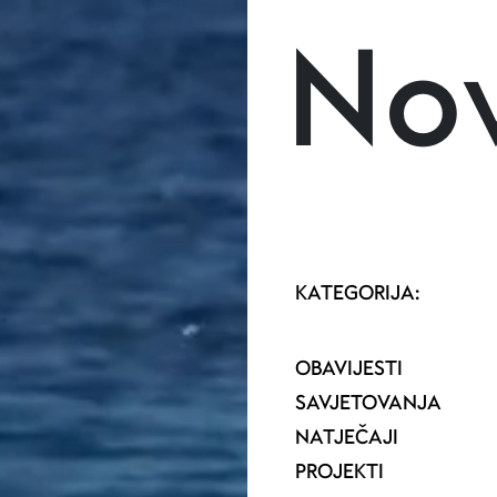
Skoči na glavni sadržaj
Nov
KATEGORIJA:
OBAVIJESTI
SAVJETOVANJA
NATJEČAJI
PROJEKTI