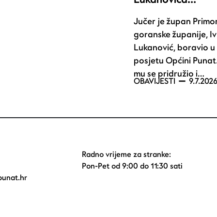
Jučer je župan Primo
goranske županije, Iv
Lukanović, boravio 
posjetu Općini Punat
mu se pridružio i…
OBAVIJESTI
9.7.2026
Radno vrijeme za stranke:
Pon-Pet od 9:00 do 11:30 sati
unat.hr