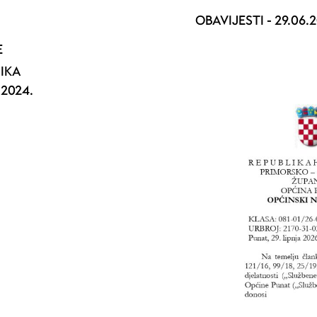
OBAVIJESTI -
29.06.
E
NIKA
2024.
.