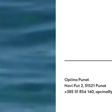
Općina Punat
Novi Put 2, 51521 Punat
+385 51 854 140
,
opcina@p