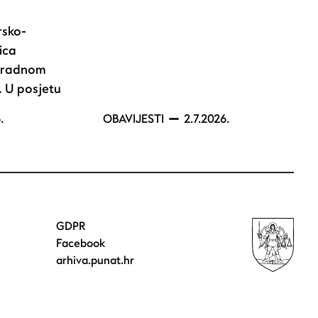
rsko-
ica
u radnom
. U posjetu
.
OBAVIJESTI
2.7.2026.
GDPR
Facebook
arhiva.punat.hr