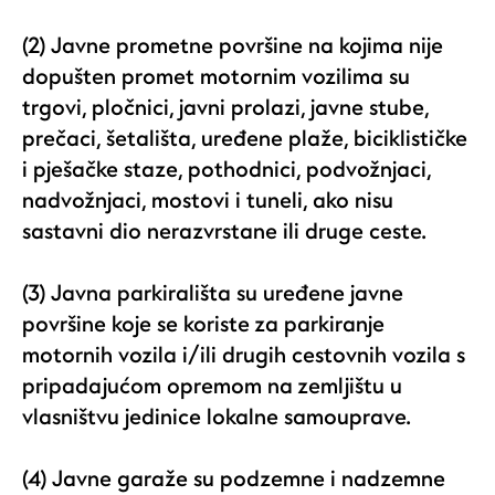
(2) Javne prometne površine na kojima nije
dopušten promet motornim vozilima su
trgovi, pločnici, javni prolazi, javne stube,
prečaci, šetališta, uređene plaže, biciklističke
i pješačke staze, pothodnici, podvožnjaci,
nadvožnjaci, mostovi i tuneli, ako nisu
sastavni dio nerazvrstane ili druge ceste.
(3) Javna parkirališta su uređene javne
površine koje se koriste za parkiranje
motornih vozila i/ili drugih cestovnih vozila s
pripadajućom opremom na zemljištu u
vlasništvu jedinice lokalne samouprave.
(4) Javne garaže su podzemne i nadzemne