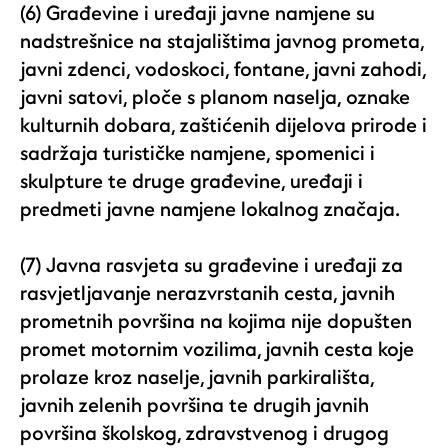
(6) Građevine i uređaji javne namjene su
nadstrešnice na stajalištima javnog prometa,
javni zdenci, vodoskoci, fontane, javni zahodi,
javni satovi, ploče s planom naselja, oznake
kulturnih dobara, zaštićenih dijelova prirode i
sadržaja turističke namjene, spomenici i
skulpture te druge građevine, uređaji i
predmeti javne namjene lokalnog značaja.
(7) Javna rasvjeta su građevine i uređaji za
rasvjetljavanje nerazvrstanih cesta, javnih
prometnih površina na kojima nije dopušten
promet motornim vozilima, javnih cesta koje
prolaze kroz naselje, javnih parkirališta,
javnih zelenih površina te drugih javnih
površina školskog, zdravstvenog i drugog