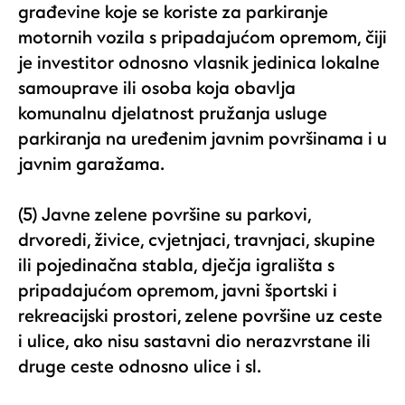
građevine koje se koriste za parkiranje
motornih vozila s pripadajućom opremom, čiji
je investitor odnosno vlasnik jedinica lokalne
samouprave ili osoba koja obavlja
komunalnu djelatnost pružanja usluge
parkiranja na uređenim javnim površinama i u
javnim garažama.
(5) Javne zelene površine su parkovi,
drvoredi, živice, cvjetnjaci, travnjaci, skupine
ili pojedinačna stabla, dječja igrališta s
pripadajućom opremom, javni športski i
rekreacijski prostori, zelene površine uz ceste
i ulice, ako nisu sastavni dio nerazvrstane ili
druge ceste odnosno ulice i sl.