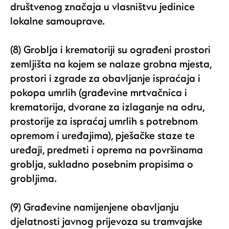
društvenog značaja u vlasništvu jedinice
lokalne samouprave.
(8) Groblja i krematoriji su ograđeni prostori
zemljišta na kojem se nalaze grobna mjesta,
prostori i zgrade za obavljanje ispraćaja i
pokopa umrlih (građevine mrtvačnica i
krematorija, dvorane za izlaganje na odru,
prostorije za ispraćaj umrlih s potrebnom
opremom i uređajima), pješačke staze te
uređaji, predmeti i oprema na površinama
groblja, sukladno posebnim propisima o
grobljima.
(9) Građevine namijenjene obavljanju
djelatnosti javnog prijevoza su tramvajske