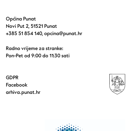
Općina Punat
Novi Put 2, 51521 Punat
+385 51 854 140
,
opcina@punat.hr
Radno vrijeme za stranke:
Pon-Pet od 9:00 do 11:30 sati
GDPR
Facebook
arhiva.punat.hr