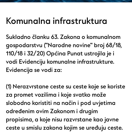
Komunalna infrastruktura
Sukladno članku 63. Zakona o komunalnom
gospodarstvu ("Narodne novine" broj 68/18,
110/18 i 32/20) Općina Punat ustrojila je i
vodi Evidenciju komunalne infrastrukture.
Evidencija se vodi za:
(1) Nerazvrstane ceste su ceste koje se koriste
za promet vozilima i koje svatko može
slobodno koristiti na način i pod uvjetima
određenim ovim Zakonom i drugim
propisima, a koje nisu razvrstane kao javne
ceste u smislu zakona kojim se uređuju ceste.