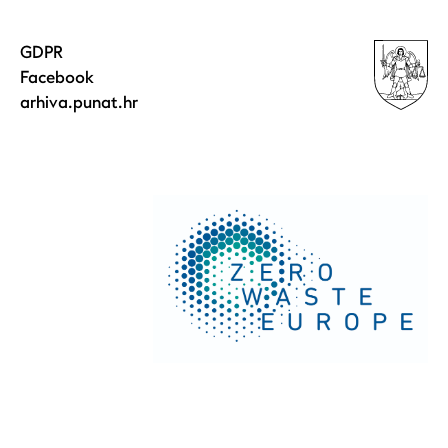
GDPR
Facebook
arhiva.punat.hr