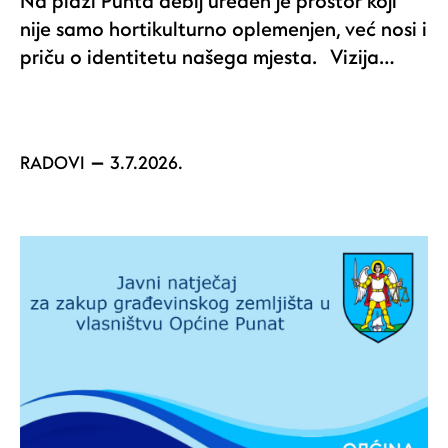
Na plaži Punta debij uređen je prostor koji
nije samo hortikulturno oplemenjen, već nosi i
priču o identitetu našega mjesta. Vizija…
RADOVI
3.7.2026.