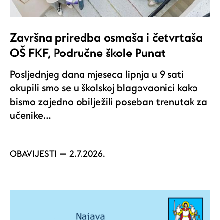
Završna priredba osmaša i četvrtaša
OŠ FKF, Područne škole Punat
Posljednjeg dana mjeseca lipnja u 9 sati
okupili smo se u školskoj blagovaonici kako
bismo zajedno obilježili poseban trenutak za
učenike…
OBAVIJESTI
2.7.2026.