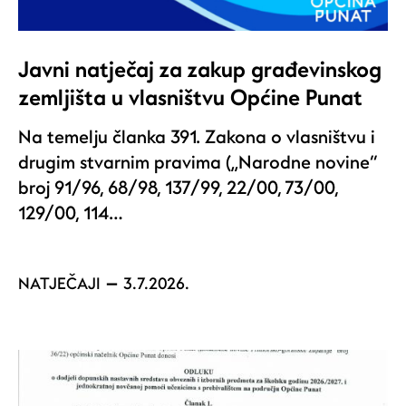
Javni natječaj za zakup građevinskog
zemljišta u vlasništvu Općine Punat
Na temelju članka 391. Zakona o vlasništvu i
drugim stvarnim pravima („Narodne novine“
broj 91/96, 68/98, 137/99, 22/00, 73/00,
129/00, 114…
NATJEČAJI
3.7.2026.