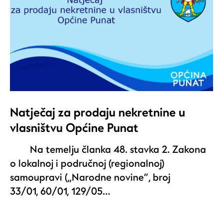
Natječaj za prodaju nekretnine u
vlasništvu Općine Punat
Na temelju članka 48. stavka 2. Zakona
o lokalnoj i područnoj (regionalnoj)
samoupravi („Narodne novine“, broj
33/01, 60/01, 129/05…