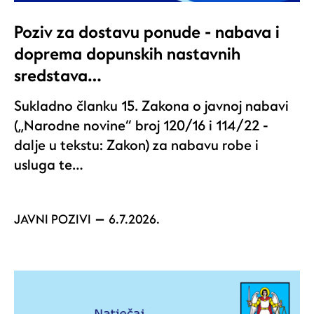
Poziv za dostavu ponude - nabava i
doprema dopunskih nastavnih
sredstava…
Sukladno članku 15. Zakona o javnoj nabavi
(„Narodne novine“ broj 120/16 i 114/22 -
dalje u tekstu: Zakon) za nabavu robe i
usluga te…
JAVNI POZIVI
6.7.2026.