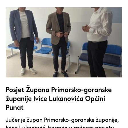
Posjet Župana Primorsko-goranske
županije Ivice Lukanovića Općini
Punat
Jučer je župan Primorsko-goranske županije,
Ivica Lukanović, boravio u radnom posjetu