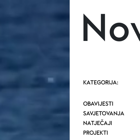
Skoči na glavni sadržaj
Nov
KATEGORIJA:
OBAVIJESTI
SAVJETOVANJA
NATJEČAJI
PROJEKTI