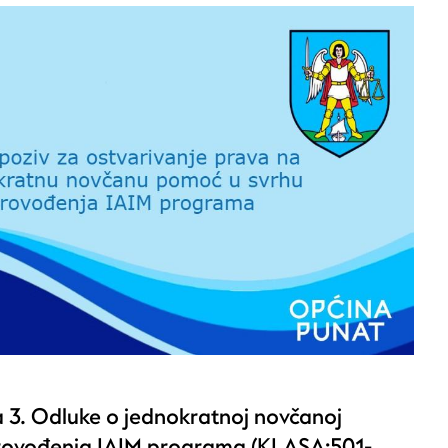
 3. Odluke o jednokratnoj novčanoj
rovođenja IAIM programa (KLASA:501-