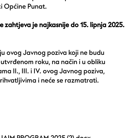
ci Općine Punat.
 zahtjeva je najkasnije do 15. lipnja 2025.
ju ovog Javnog poziva koji ne budu
utvrđenom roku, na način i u obliku
a II., III. i IV. ovog Javnog poziva,
ihvatljivima i neće se razmatrati.