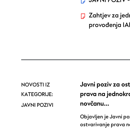
JAVNI POZIV 
Zahtjev za je
provođenja IA
Javni poziv za os
NOVOSTI IZ
prava na jednokr
KATEGORIJE:
novčanu…
JAVNI POZIVI
Objavljen je Javni po
ostvarivanje prava n