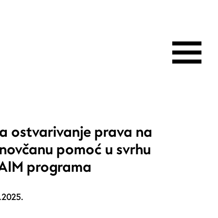
za ostvarivanje prava na
 novčanu pomoć u svrhu
IAIM programa
.2025.