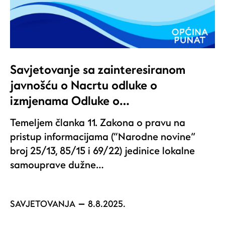
Savjetovanje sa zainteresiranom
javnošću o Nacrtu odluke o
izmjenama Odluke o…
Temeljem članka 11. Zakona o pravu na
pristup informacijama (“Narodne novine”
broj 25/13, 85/15 i 69/22) jedinice lokalne
samouprave dužne…
SAVJETOVANJA
8.8.2025.