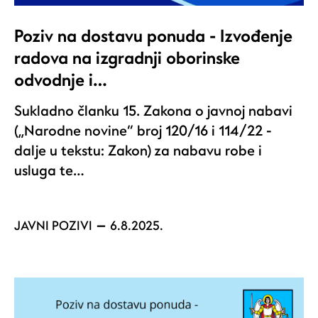
Poziv na dostavu ponuda - Izvođenje
radova na izgradnji oborinske
odvodnje i…
Sukladno članku 15. Zakona o javnoj nabavi
(„Narodne novine“ broj 120/16 i 114/22 -
dalje u tekstu: Zakon) za nabavu robe i
usluga te…
JAVNI POZIVI
6.8.2025.