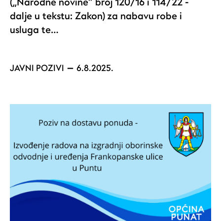
(„Narodne novine“ broj 120/16 i 114/22 -
dalje u tekstu: Zakon) za nabavu robe i
usluga te…
JAVNI POZIVI
6.8.2025.