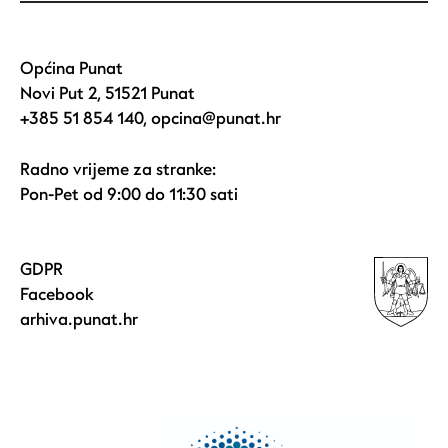
Općina Punat
Novi Put 2, 51521 Punat
+385 51 854 140
,
opcina@punat.hr
Radno vrijeme za stranke:
Pon-Pet od 9:00 do 11:30 sati
GDPR
Facebook
arhiva.punat.hr