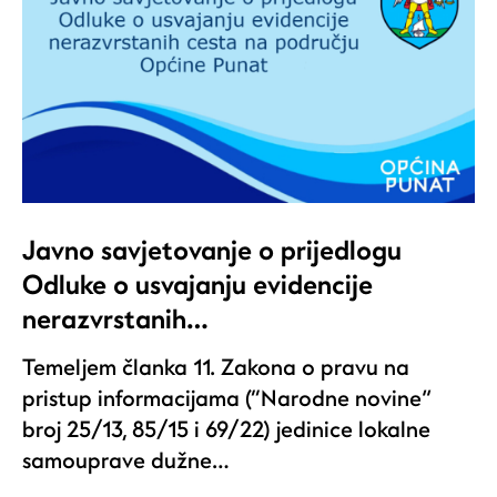
Javno savjetovanje o prijedlogu
Odluke o usvajanju evidencije
nerazvrstanih…
Temeljem članka 11. Zakona o pravu na
pristup informacijama (“Narodne novine”
broj 25/13, 85/15 i 69/22) jedinice lokalne
samouprave dužne…