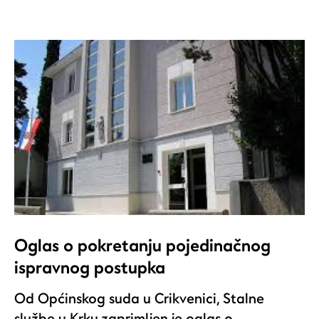
Oglas o pokretanju pojedinačnog
ispravnog postupka
Od Općinskog suda u Crikvenici, Stalne
službe u Krku zaprimljen je oglas o