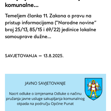
komunalne…
Temeljem članka 11. Zakona o pravu na
pristup informacijama (“Narodne novine”
broj 25/13, 85/15 i 69/22) jedinice lokalne
samouprave dužne…
SAVJETOVANJA
13.8.2025.