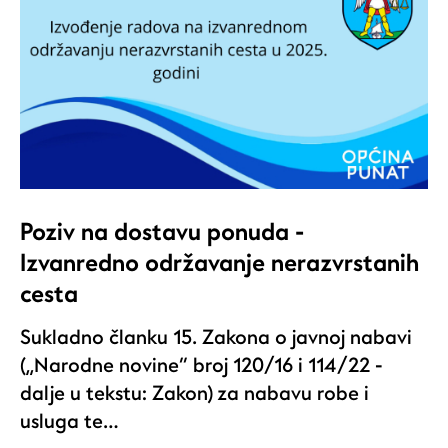
Poziv na dostavu ponuda -
Izvanredno održavanje nerazvrstanih
cesta
Sukladno članku 15. Zakona o javnoj nabavi
(„Narodne novine“ broj 120/16 i 114/22 -
dalje u tekstu: Zakon) za nabavu robe i
usluga te…