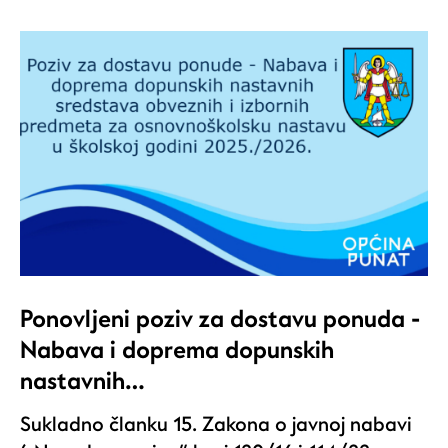
Ponovljeni poziv za dostavu ponuda -
Nabava i doprema dopunskih
nastavnih…
Sukladno članku 15. Zakona o javnoj nabavi