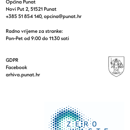
Općina Punat
Novi Put 2, 51521 Punat
+385 51 854 140
,
opcina@punat.hr
Radno vrijeme za stranke:
Pon-Pet od 9:00 do 11:30 sati
GDPR
Facebook
arhiva.punat.hr