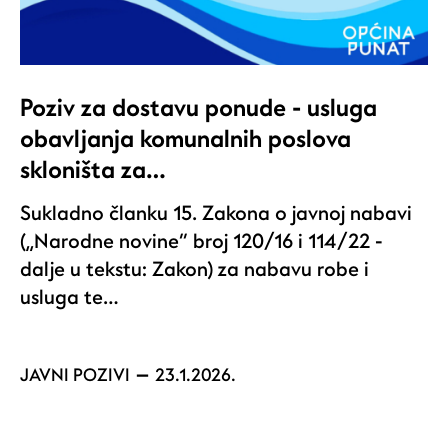
Poziv za dostavu ponude - usluga
obavljanja komunalnih poslova
skloništa za…
Sukladno članku 15. Zakona o javnoj nabavi
(„Narodne novine“ broj 120/16 i 114/22 -
dalje u tekstu: Zakon) za nabavu robe i
usluga te…
JAVNI POZIVI
23.1.2026.