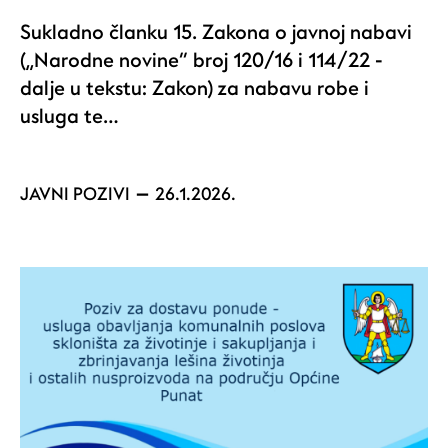
Sukladno članku 15. Zakona o javnoj nabavi
(„Narodne novine“ broj 120/16 i 114/22 -
dalje u tekstu: Zakon) za nabavu robe i
usluga te…
JAVNI POZIVI
26.1.2026.