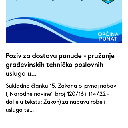
Poziv za dostavu ponude - pružanje
građevinskih tehničko poslovnih
usluga u…
Sukladno članku 15. Zakona o javnoj nabavi
(„Narodne novine“ broj 120/16 i 114/22 -
dalje u tekstu: Zakon) za nabavu robe i
usluga te…