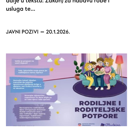
dalje u tekstu: Zakon) za nabavu robe i
usluga te…
JAVNI POZIVI
20.1.2026.