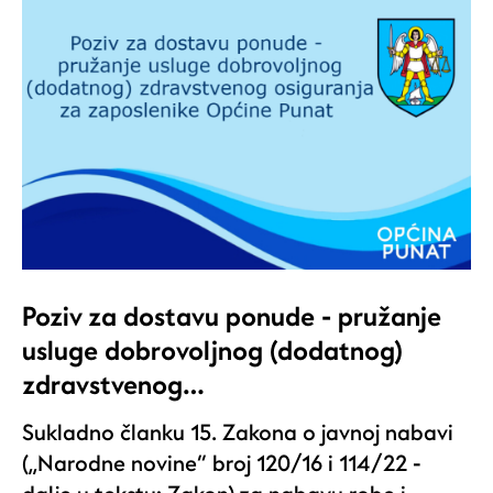
Poziv za dostavu ponude - pružanje
usluge dobrovoljnog (dodatnog)
zdravstvenog…
Sukladno članku 15. Zakona o javnoj nabavi
(„Narodne novine“ broj 120/16 i 114/22 -