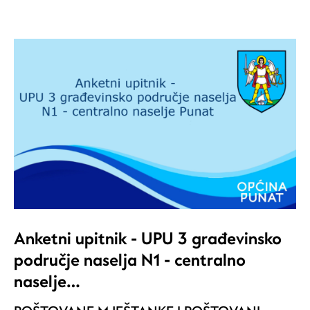
Anketni upitnik - UPU 3 građevinsko
područje naselja N1 - centralno
naselje…