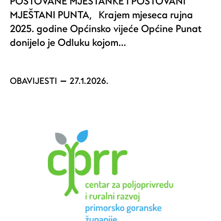
POŠTOVANE MJEŠTANKE I POŠTOVANI
MJEŠTANI PUNTA, Krajem mjeseca rujna
2025. godine Općinsko vijeće Općine Punat
donijelo je Odluku kojom…
OBAVIJESTI
27.1.2026.