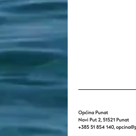
Općina Punat
Novi Put 2, 51521 Punat
+385 51 854 140
,
opcina@p