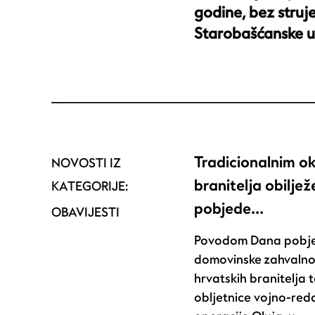
godine, bez struje
Starobašćanske uli
Tradicionalnim o
NOVOSTI IZ
branitelja obilje
KATEGORIJE:
pobjede…
OBAVIJESTI
Povodom Dana pobje
domovinske zahvalno
hrvatskih branitelja t
obljetnice vojno-red