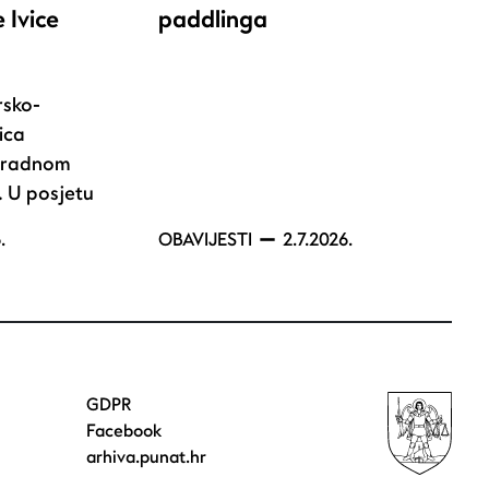
 Ivice
paddlinga
rsko-
ica
u radnom
. U posjetu
.
OBAVIJESTI
2.7.2026.
GDPR
Facebook
arhiva.punat.hr