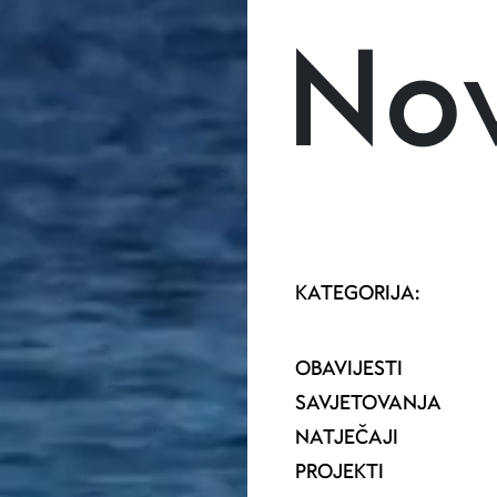
Skoči na glavni sadržaj
Nov
KATEGORIJA:
OBAVIJESTI
SAVJETOVANJA
NATJEČAJI
PROJEKTI