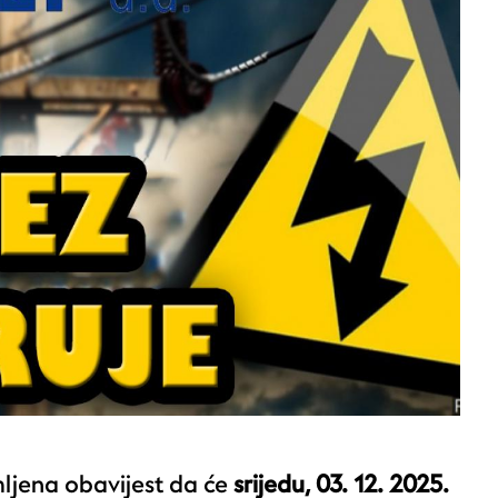
mljena obavijest da će
srijedu, 03. 12. 2025.