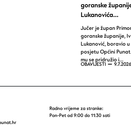
goranske županije
Lukanovića…
Jučer je župan Primo
goranske županije, Iv
Lukanović, boravio 
posjetu Općini Punat
mu se pridružio i…
OBAVIJESTI
9.7.2026
Radno vrijeme za stranke:
Pon-Pet od 9:00 do 11:30 sati
unat.hr